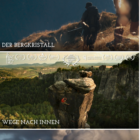
DER BERGKRISTALL
WEGE NACH INNEN