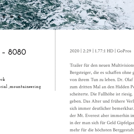
2020 | 2:29 | 1.77:1 HD | GoPros
 – 8080
Trailer für den neuen Multivision
Bergsteiger, die es schaffen ohne
von ihrem Tun zu leben. Dr. Olaf 
eck
zum dritten Mal an den Hidden P
cial
mountaineering
scheiterte. Die Fallhöhe ist riesig
geben. Das Alter und frühere Ver
sich immer deutlicher bemerkbar
der Mt. Everest aber immerhin i
in der man sich für Geld Gipfelga
mehr für die höchsten Berggestal