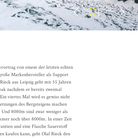
0
1
09
svortrag von einem der letzten echten
 große Markenhersteller als Support
Rieck aus Leipzig geht mit 55 Jahren
eak nachdem er bereits zweimal
. Ein viertes Mal wird es gewiss nicht
letzungen des Bergsteigens machen
. Und 8080m sind zwar weniger als
mmer noch über 8000m. In einer Zeit
rantien und eine Flasche Sauerstoff
ten kaufen kann, geht Olaf Rieck den